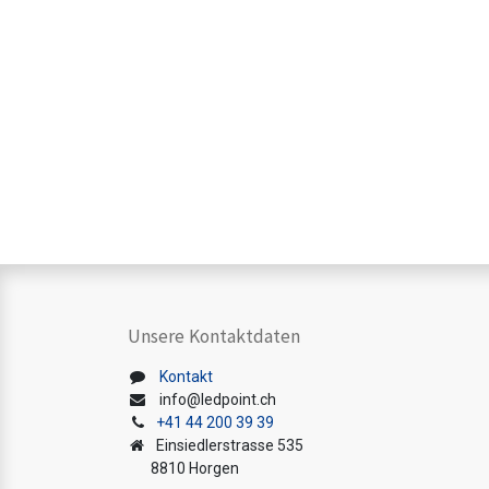
Unsere Kontaktdaten
Kontakt
info@ledpoint.ch
+41 44 200 39 39
Einsiedlerstrasse 535
8810 Horgen