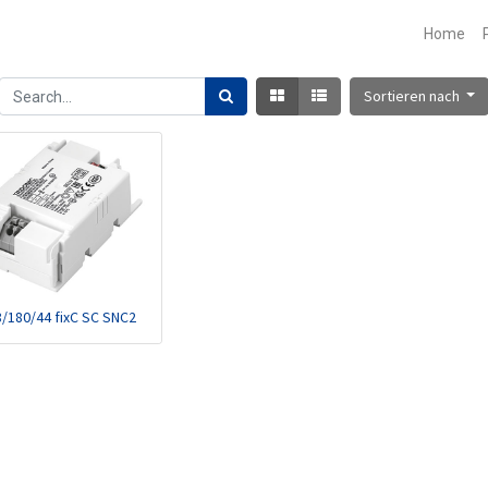
Home
Sortieren nach
8/180/44 fixC SC SNC2