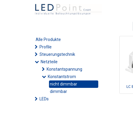
Alle Produkte
Profile
Steuerungstechnik
Netzteile
Konstantspannung
Konstantstrom
nicht dimmbar
LC 
dimmbar
LEDs