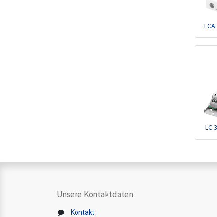
LCA
LC 3
Unsere Kontaktdaten
Kontakt