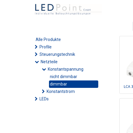
Alle Produkte
Profile
Steuerungstechnik
Netzteile
Konstantspannung
nicht dimmbar
dimmbar
LCA 
Konstantstrom
LEDs