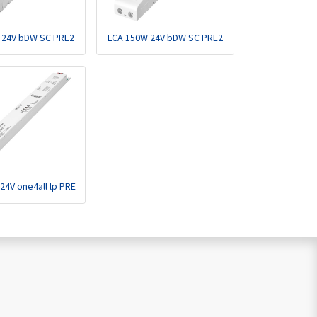
 24V bDW SC PRE2
LCA 150W 24V bDW SC PRE2
24V one4all lp PRE