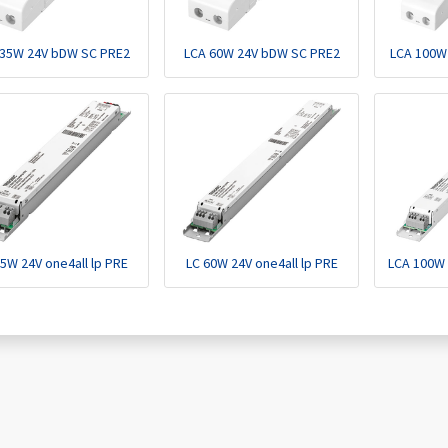
 35W 24V bDW SC PRE2
LCA 60W 24V bDW SC PRE2
LCA 100W
5W 24V one4all lp PRE
LC 60W 24V one4all lp PRE
LCA 100W 