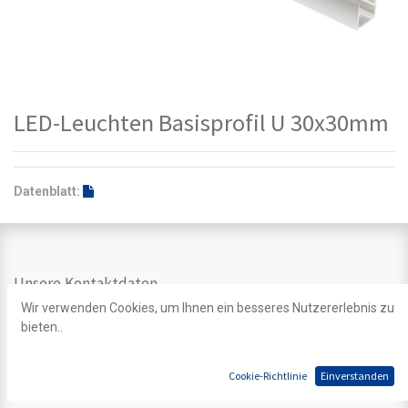
LED-Leuchten Basisprofil U 30x30mm
Datenblatt:
Unsere Kontaktdaten
Wir verwenden Cookies, um Ihnen ein besseres Nutzererlebnis zu
Kontakt
bieten..
info@ledpoint.ch
+41 44 200 39 39
Einsiedlerstrasse 535
Cookie-Richtlinie
Einverstanden
8810 Horgen