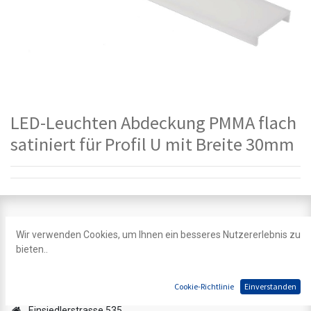
LED-Leuchten Abdeckung PMMA flach
satiniert für Profil U mit Breite 30mm
Wir verwenden Cookies, um Ihnen ein besseres Nutzererlebnis zu
Unsere Kontaktdaten
bieten..
Kontakt
info@ledpoint.ch
Cookie-Richtlinie
Einverstanden
+41 44 200 39 39
Einsiedlerstrasse 535