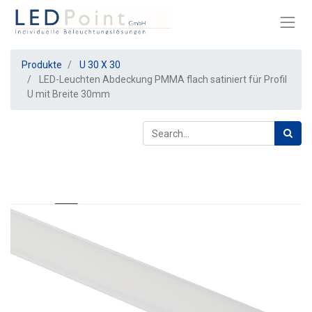
Produkte
U 30 X 30
LED-Leuchten Abdeckung PMMA flach satiniert für Profil
U mit Breite 30mm