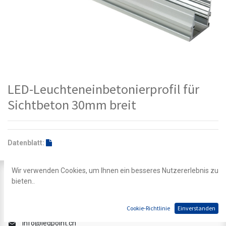
LED-Leuchteneinbetonierprofil für
Sichtbeton 30mm breit
Datenblatt:
Wir verwenden Cookies, um Ihnen ein besseres Nutzererlebnis zu
bieten..
Unsere Kontaktdaten
Cookie-Richtlinie
Einverstanden
Kontakt
info@ledpoint.ch