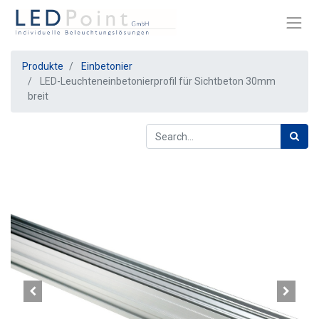
Produkte
Einbetonier
LED-Leuchteneinbetonierprofil für Sichtbeton 30mm
breit