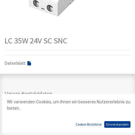
LC 35W 24V SC SNC
Datenblatt:
Unsere Kontaktdaten
Wir verwenden Cookies, um Ihnen ein besseres Nutzererlebnis zu
Kontakt
bieten..
info@ledpoint.ch
+41 44 200 39 39
Einsiedlerstrasse 535
Cookie-Richtlinie
Einverstanden
8810 Horgen