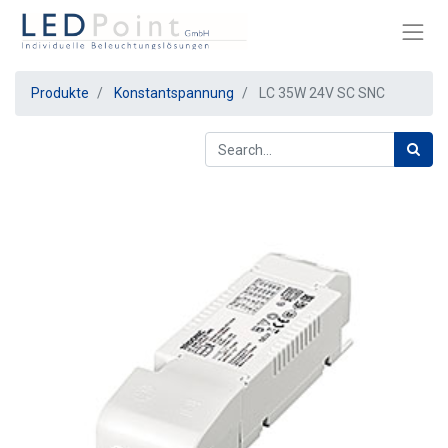
Produkte
Konstantspannung
LC 35W 24V SC SNC